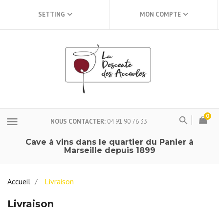
SETTING
MON COMPTE
0
menu
NOUS CONTACTER
04 91 90 76 33
Cave à vins dans le quartier du Panier à
Marseille depuis 1899
Accueil
Livraison
Livraison