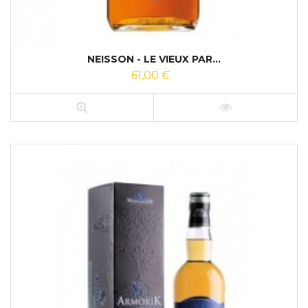
NEISSON - LE VIEUX PAR...
61,00 €