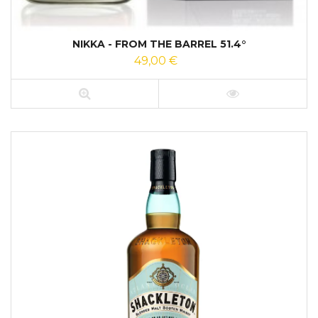
NIKKA - FROM THE BARREL 51.4°
49,00 €