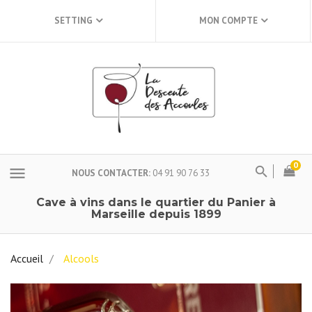
SETTING
MON COMPTE
0
menu
NOUS CONTACTER
04 91 90 76 33
Cave à vins dans le quartier du Panier à
Marseille depuis 1899
Accueil
Alcools