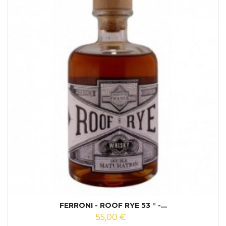
FERRONI - ROOF RYE 53 ° -...
55,00 €