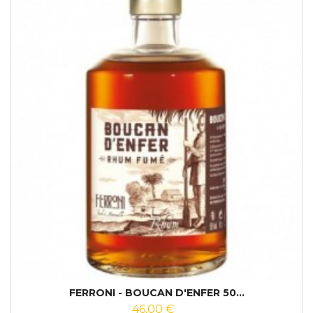
FERRONI - BOUCAN D'ENFER 50...
46,00 €