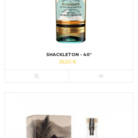
SHACKLETON - 40°
36,50 €