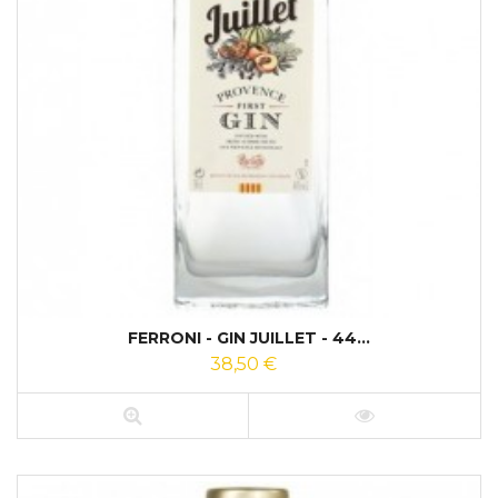
FERRONI - GIN JUILLET - 44...
38,50 €