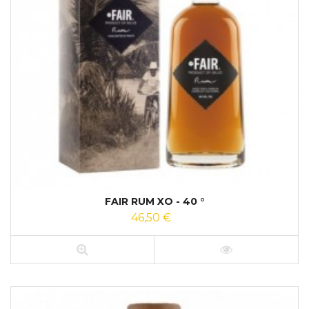
FAIR RUM XO - 40 °
46,50 €