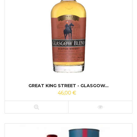
GREAT KING STREET - GLASGOW...
46,00 €