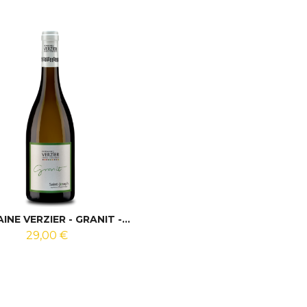
NE VERZIER - GRANIT -...
29,00 €