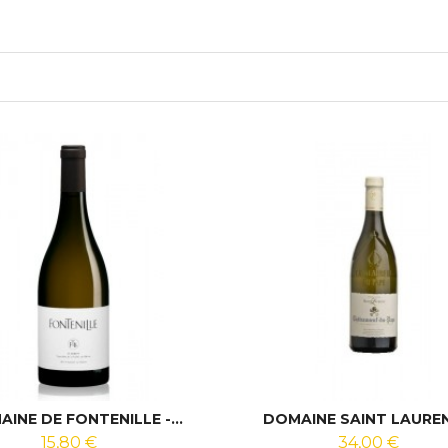
INE DE FONTENILLE -...
DOMAINE SAINT LAURENT
15,80 €
34,00 €