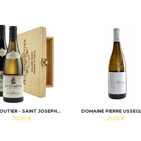
UTIER - SAINT JOSEPH...
DOMAINE PIERRE USSEGLI
70,00 €
21,00 €