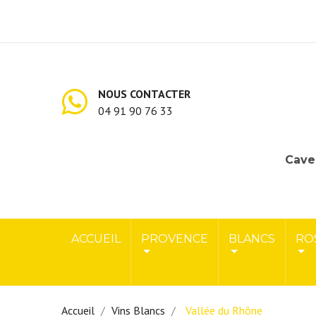
NOUS CONTACTER
04 91 90 76 33
Cave 
ACCUEIL
PROVENCE
BLANCS
RO
Accueil
Vins Blancs
Vallée du Rhône