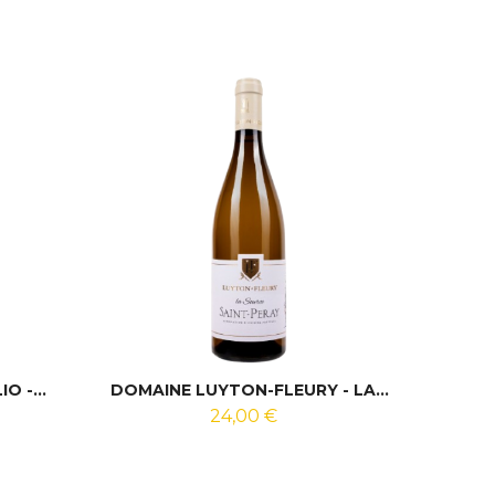
O -...
DOMAINE LUYTON-FLEURY - LA...
24,00 €