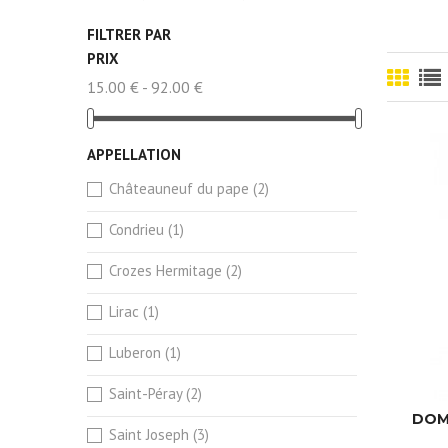
FILTRER PAR
PRIX
15.00 € - 92.00 €
APPELLATION
Châteauneuf du pape
(2)
Condrieu
(1)
Crozes Hermitage
(2)
Lirac
(1)
Luberon
(1)
Saint-Péray
(2)
DOMA
Saint Joseph
(3)