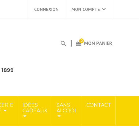
CONNEXION
MON COMPTE
0
MON PANIER
s 1899
CERIE
IDÉES
SANS
CONTACT
E
CADEAUX
ALCOOL