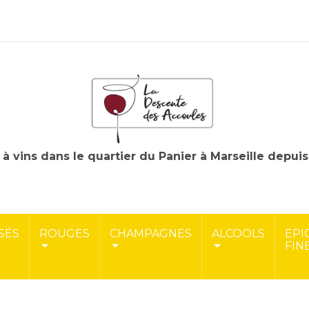
à vins dans le quartier du Panier à Marseille depui
SÉS
ROUGES
CHAMPAGNES
ALCOOLS
EPI
FIN