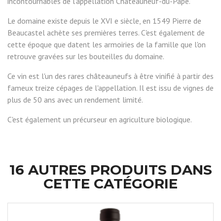
incontournables de l'appellation Châteauneuf-du-Pape.
Le domaine existe depuis le XVI e siècle, en 1549 Pierre de
Beaucastel achète ses premières terres. C'est également de
cette époque que datent les armoiries de la famille que l'on
retrouve gravées sur les bouteilles du domaine.
Ce vin est l'un des rares châteauneufs à être vinifié à partir des
fameux treize cépages de l'appellation. Il est issu de vignes de
plus de 50 ans avec un rendement limité.
C'est également un précurseur en agriculture biologique.
16 AUTRES PRODUITS DANS
CETTE CATÉGORIE