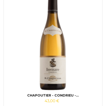
CHAPOUTIER - CONDRIEU -...
43,00 €