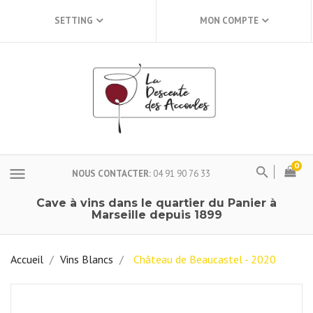
SETTING
MON COMPTE
0
menu
NOUS CONTACTER
04 91 90 76 33
Cave à vins dans le quartier du Panier à
Marseille depuis 1899
Accueil
Vins Blancs
Château de Beaucastel - 2020