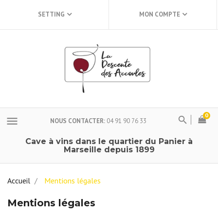
SETTING
MON COMPTE
0
menu
NOUS CONTACTER
04 91 90 76 33
Cave à vins dans le quartier du Panier à
Marseille depuis 1899
Accueil
Mentions légales
Mentions légales