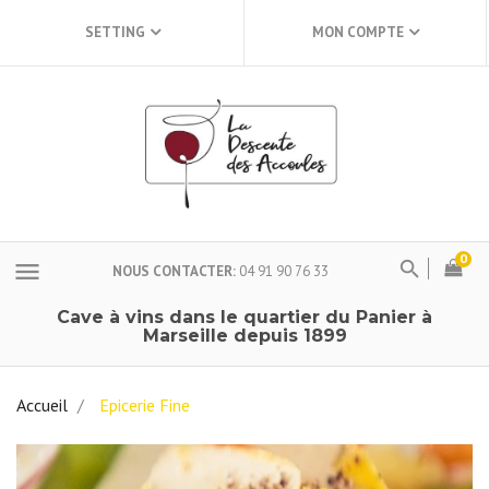
SETTING
MON COMPTE
0
menu
NOUS CONTACTER
04 91 90 76 33
Cave à vins dans le quartier du Panier à
Marseille depuis 1899
Accueil
Epicerie Fine