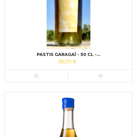
PASTIS GARAGAÏ - 50 CL -...
38,00 €