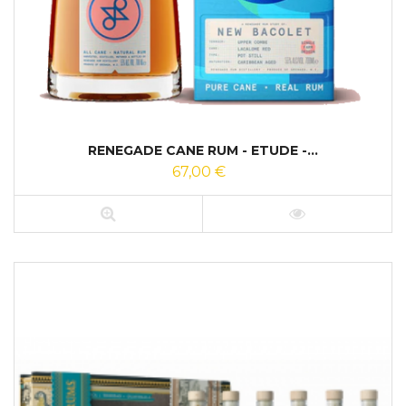
RENEGADE CANE RUM - ETUDE -...
67,00 €