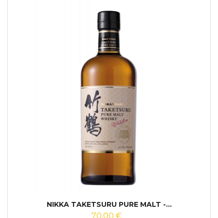
NIKKA TAKETSURU PURE MALT -...
70,00 €