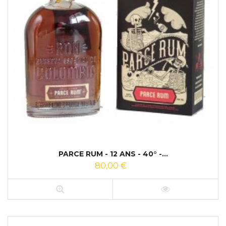
PARCE RUM - 12 ANS - 40° -...
80,00 €