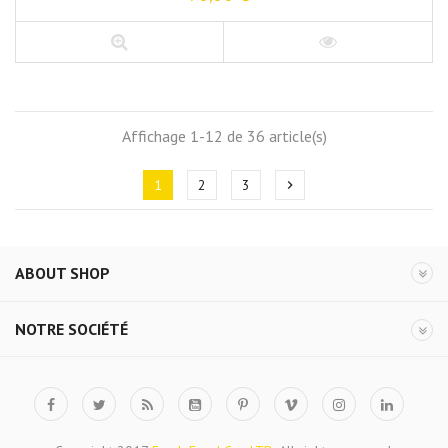
Affichage 1-12 de 36 article(s)
1
2
3
chevron_right
ABOUT SHOP
NOTRE SOCIÉTÉ