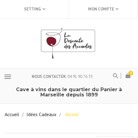
SETTING
MON COMPTE
0
menu
NOUS CONTACTER
04 91 90 76 33
Cave à vins dans le quartier du Panier à
Marseille depuis 1899
Accueil
Idées Cadeaux
Alcool