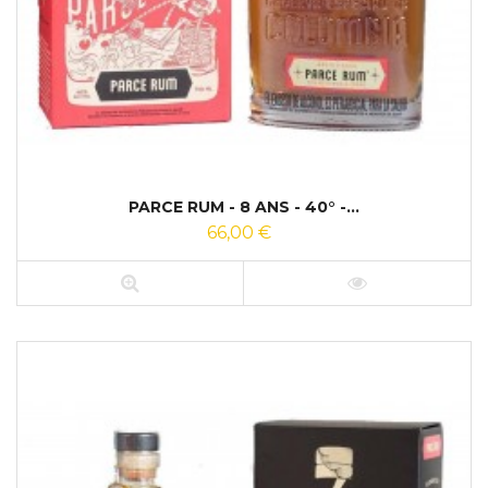
PARCE RUM - 8 ANS - 40° -...
66,00 €