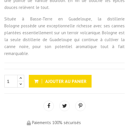
une pointe de vanille Bourbon. En fin de bouche les épices
douces relèvent le tout.
Située à Basse-Terre en Guadeloupe, la distillerie
Bologne possède une exceptionnelle richesse avec ses cannes
plantées essentiellement sur un terroir volcanique. Bologne est
la seule distillerie de Guadeloupe qui continue à cultiver la
canne noire, pour son potentiel aromatique tout à fait
remarquable.
AJOUTER AU PANIER
Paiements 100% sécurisés