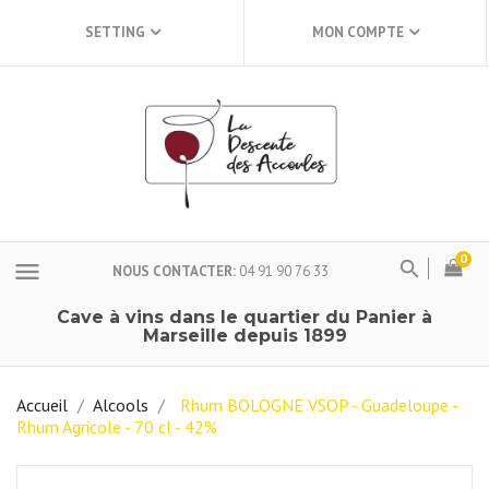
SETTING
MON COMPTE
0
menu
NOUS CONTACTER
04 91 90 76 33
Cave à vins dans le quartier du Panier à
Marseille depuis 1899
Accueil
Alcools
Rhum BOLOGNE VSOP - Guadeloupe -
Rhum Agricole - 70 cl - 42%