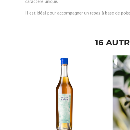
caractère unique.
Il est idéal pour accompagner un repas à base de pois
16 AUT