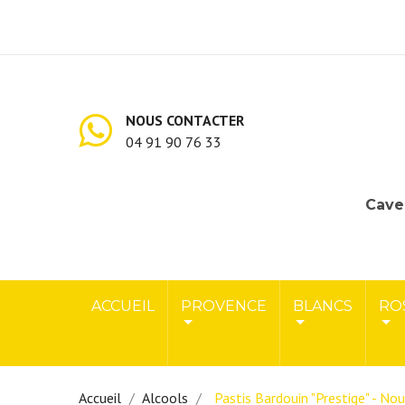
NOUS CONTACTER
04 91 90 76 33
Cave 
ACCUEIL
PROVENCE
BLANCS
RO
Accueil
Alcools
Pastis Bardouin "Prestige" - No