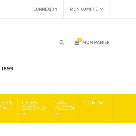
CONNEXION
MON COMPTE
0
MON PANIER
s 1899
CERIE
IDÉES
SANS
CONTACT
E
CADEAUX
ALCOOL