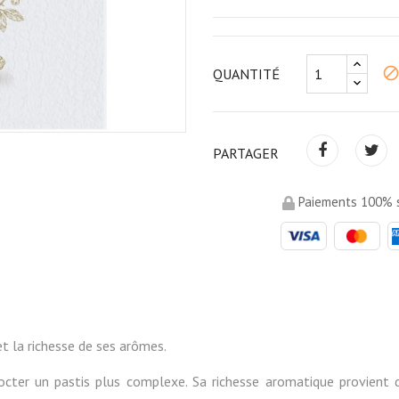
bloc
QUANTITÉ
PARTAGER
Paiements 100% s
et la richesse de ses arômes.
octer un pastis plus complexe. Sa richesse aromatique provient 