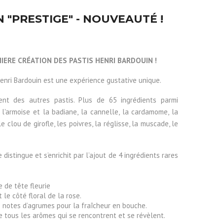
 "PRESTIGE" - NOUVEAUTÉ !
NIERE CRÉATION DES PASTIS HENRI BARDOUIN !
 Henri Bardouin est une expérience gustative unique.
ent des autres pastis. Plus de 65 ingrédients parmi
e, l'armoise et la badiane, la cannelle, la cardamome, la
 clou de girofle, les poivres, la réglisse, la muscade, le
 distingue et s’enrichit par l’ajout de 4 ingrédients rares
 de tête fleurie
t le côté floral de la rose.
 notes d’agrumes pour la fraîcheur en bouche.
 tous les arômes qui se rencontrent et se révèlent.