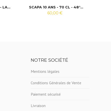
 LA...
SCAPA 10 ANS - 70 CL - 48°...
PAST
60,00 €
NOTRE SOCIÉTÉ
Mentions légales
Conditions Générales de Vente
Paiement sécurisé
Livraison