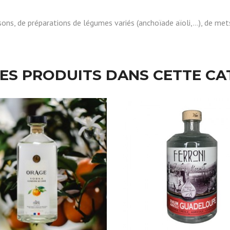
sons, de préparations de légumes variés (anchoïade aïoli,…), de me
RES PRODUITS DANS CETTE CA