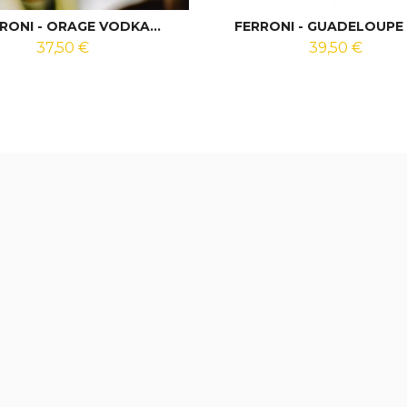
RONI - ORAGE VODKA...
FERRONI - GUADELOUPE -
37,50 €
39,50 €