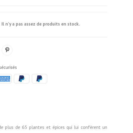
Il n'y a pas assez de produits en stock.
k
écurisés
de plus de 65 plantes et épices qui lui confèrent un