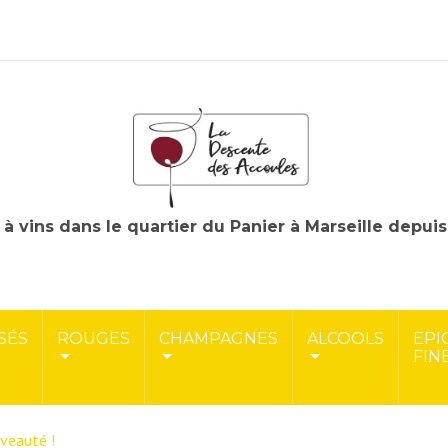
à vins dans le quartier du Panier à Marseille depui
SÉS
ROUGES
CHAMPAGNES
ALCOOLS
EPI
FIN
uveauté !