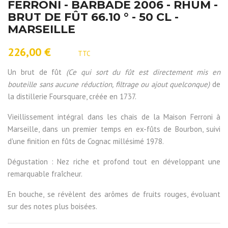
FERRONI - BARBADE 2006 - RHUM -
BRUT DE FÛT 66.10 ° - 50 CL -
MARSEILLE
226,00 €
TTC
Un brut de fût
(Ce qui sort du fût est directement mis en
bouteille sans aucune réduction, filtrage ou ajout quelconque)
de
la distillerie Foursquare, créée en 1737.
Vieillissement intégral dans les chais de la Maison Ferroni à
Marseille, dans un premier temps en ex-fûts de Bourbon, suivi
d'une finition en fûts de Cognac millésimé 1978.
Dégustation : Nez riche et profond tout en développant une
remarquable fraîcheur.
En bouche, se révèlent des arômes de fruits rouges, évoluant
sur des notes plus boisées.