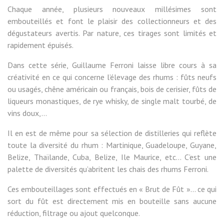
Chaque année, plusieurs nouveaux millésimes sont
embouteillés et font le plaisir des collectionneurs et des
dégustateurs avertis. Par nature, ces tirages sont limités et
rapidement épuisés.
Dans cette série, Guillaume Ferroni laisse libre cours à sa
créativité en ce qui concerne l’élevage des rhums : fûts neufs
ou usagés, chêne américain ou français, bois de cerisier, fûts de
liqueurs monastiques, de rye whisky, de single malt tourbé, de
vins doux,…
Il en est de même pour sa sélection de distilleries qui reflète
toute la diversité du rhum : Martinique, Guadeloupe, Guyane,
Belize, Thaïlande, Cuba, Belize, Ile Maurice, etc... C’est une
palette de diversités qu’abritent les chais des rhums Ferroni.
Ces embouteillages sont effectués en « Brut de Fût »... ce qui
sort du fût est directement mis en bouteille sans aucune
réduction, filtrage ou ajout quelconque.