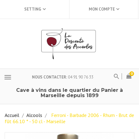
SETTING
MON COMPTE
0
menu
NOUS CONTACTER
04 91 90 76 33
Cave à vins dans le quartier du Panier à
Marseille depuis 1899
Accueil
Alcools
Ferroni - Barbade 2006 - Rhum - Brut de
fût 66.10 ° - 50 cl - Marseille