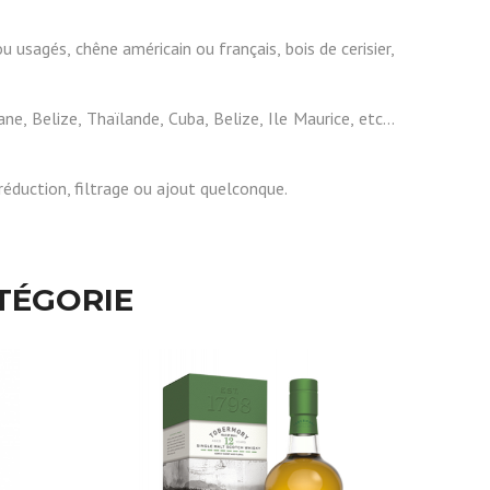
u usagés, chêne américain ou français, bois de cerisier,
e, Belize, Thaïlande, Cuba, Belize, Ile Maurice, etc...
réduction, filtrage ou ajout quelconque.
TÉGORIE