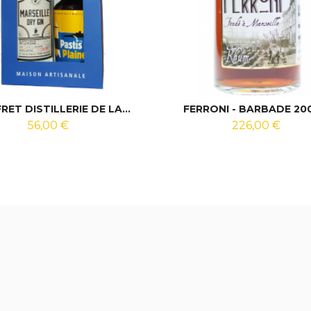
RET DISTILLERIE DE LA...
FERRONI - BARBADE 2006
56,00 €
226,00 €