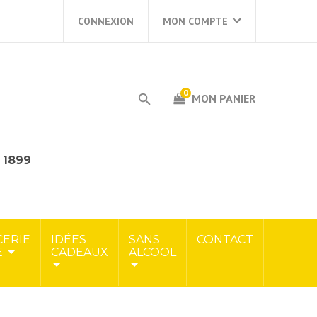
CONNEXION
MON COMPTE
0
MON PANIER
s 1899
CERIE
IDÉES
SANS
CONTACT
E
CADEAUX
ALCOOL