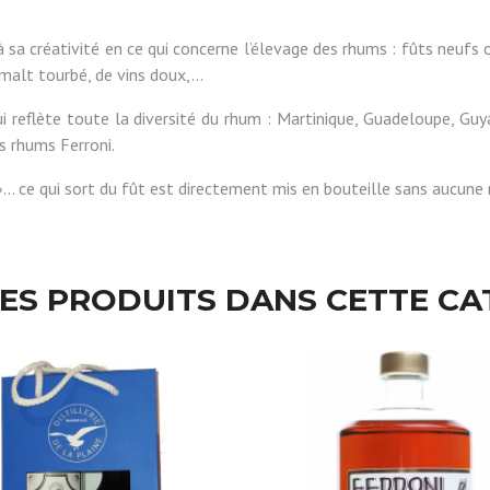
à sa créativité en ce qui concerne l’élevage des rhums : fûts neufs o
 malt tourbé, de vins doux,…
i reflète toute la diversité du rhum : Martinique, Guadeloupe, Guyan
es rhums Ferroni.
.. ce qui sort du fût est directement mis en bouteille sans aucune 
RES PRODUITS DANS CETTE CA