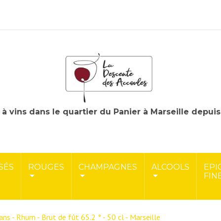
à vins dans le quartier du Panier à Marseille depui
SÉS
ROUGES
CHAMPAGNES
ALCOOLS
EPI
FIN
ans - Rhum - Brut de fût 65.2 ° - 50 cl - Marseille