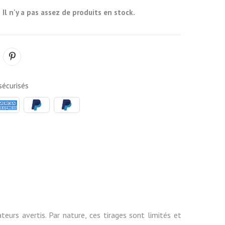
Il n'y a pas assez de produits en stock.
k
écurisés
eurs avertis. Par nature, ces tirages sont limités et