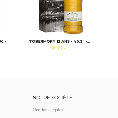
 -...
TOBERMORY 12 ANS - 46.3° -...
M
68,00 €
NOTRE SOCIÉTÉ
Mentions légales