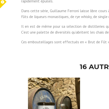
rapidement épuisés.
Dans cette série, Guillaume Ferroni laisse libre cours 
fûts de liqueurs monastiques, de rye whisky, de single
Il en est de même pour sa sélection de distilleries qu
C’est une palette de diversités qu’abritent les chais d
Ces embouteillages sont effectués en « Brut de Fût ».
16 AUT