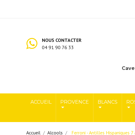
NOUS CONTACTER
04 91 90 76 33
Cave 
ACCUEIL
PROVENCE
BLANCS
RO
Accueil
Alcools
Ferroni - Antilles Hispaniques 7 