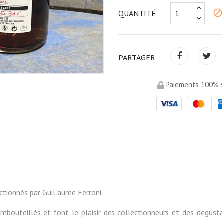
bloc
QUANTITÉ
PARTAGER
Paiements 100% s
ctionnés par Guillaume Ferroni.
outeillés et font le plaisir des collectionneurs et des dégustat