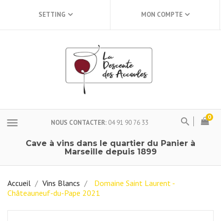
SETTING
MON COMPTE
0
menu
NOUS CONTACTER
04 91 90 76 33
Cave à vins dans le quartier du Panier à
Marseille depuis 1899
Accueil
Vins Blancs
Domaine Saint Laurent -
Châteauneuf-du-Pape 2021