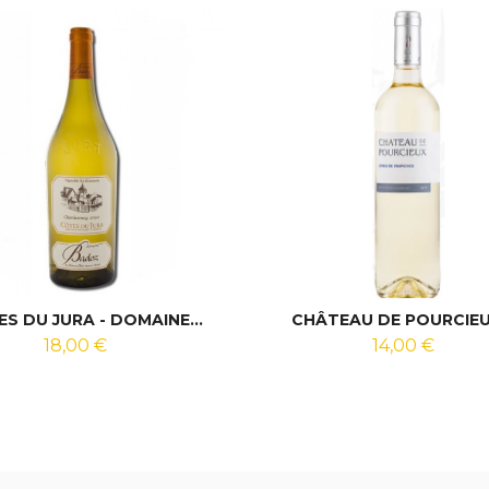
S DU JURA - DOMAINE...
CHÂTEAU DE POURCIEUX 
18,00 €
14,00 €