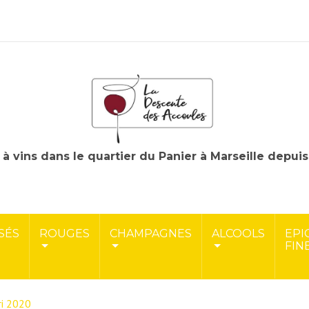
à vins dans le quartier du Panier à Marseille depui
SÉS
ROUGES
CHAMPAGNES
ALCOOLS
EPI
FIN
ri 2020