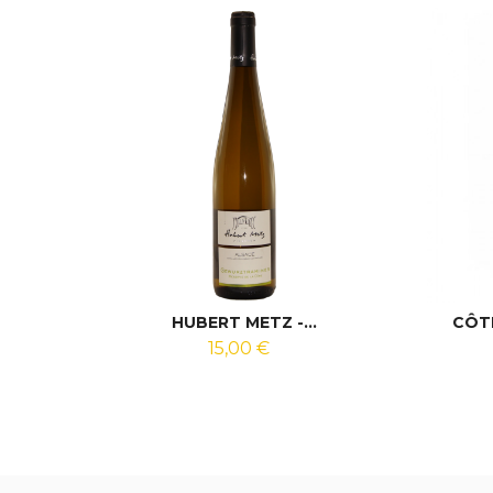
HUBERT METZ -...
CÔTE
15,00 €