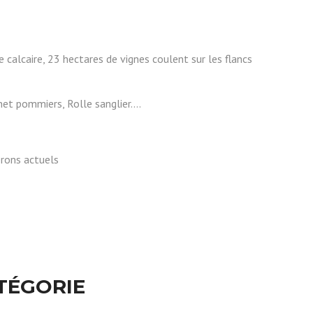
e calcaire, 23 hectares de vignes coulent sur les flancs
rnet pommiers, Rolle sanglier….
nerons actuels
TÉGORIE