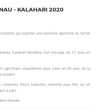
AU - KALAHARI 2020
xception, qui exprime une nouvelle approche du terroir
banau, Kalahari bénéficie d’un élevage de 12 mois en
et ugni blanc s’équilibrent pour créer un vin avec de la
a matière.
ts compotes, fleurs blanches, cannelle pour finir sur un
ace à part.
aine d'année.