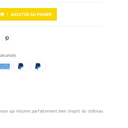
AJOUTER AU PANIER
écurisés
 phrase qui résume parfaitement bien l'esprit du château