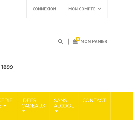
CONNEXION
MON COMPTE
0
MON PANIER
s 1899
CERIE
IDÉES
SANS
CONTACT
E
CADEAUX
ALCOOL