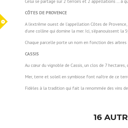
Celui se partage sur 2 terroirs et 2 appellations ... à 
CÔTES DE PROVENCE
A l’extrême ouest de l’appellation Côtes de Provence, à
d’une colline qui domine la mer. Ici, s’épanouissent la 
Chaque parcelle porte un nom en fonction des arbres qu
CASSIS
Au cœur du vignoble de Cassis, un clos de 7 hectares, qu
Mer, terre et soleil en symbiose font naître de ce terro
Fidèles à la tradition qui fait la renommée des vins de
16 AUT