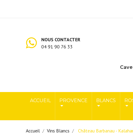
NOUS CONTACTER
04 91 90 76 33
Cave 
ACCUEIL
PROVENCE
BLANCS
RO
Accueil
Vins Blancs
Château Barbanau - Kalaha