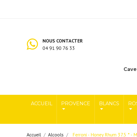
NOUS CONTACTER
04 91 90 76 33
Cave 
ACCUEIL
PROVENCE
BLANCS
RO
Accueil
Alcools
Ferroni - Honey Rhum 37.5 ° - M