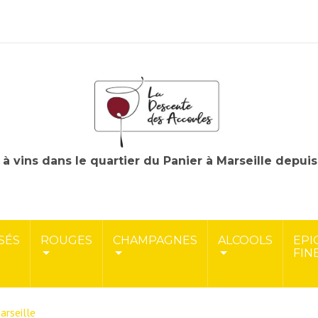
à vins dans le quartier du Panier à Marseille depui
SÉS
ROUGES
CHAMPAGNES
ALCOOLS
EPI
FIN
arseille