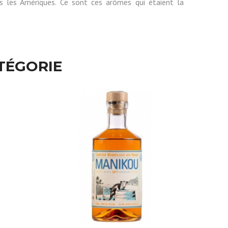
ers les Amériques. Ce sont ces arômes qui étaient la
TÉGORIE