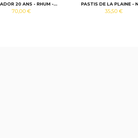
ADOR 20 ANS - RHUM -...
PASTIS DE LA PLAINE - N°
70,00 €
35,50 €