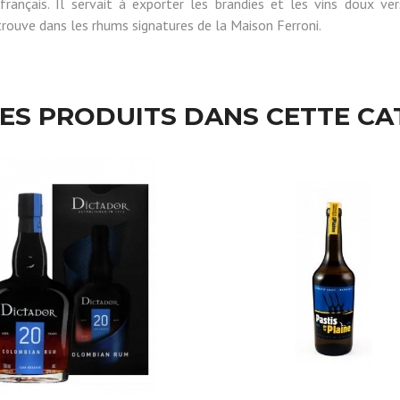
français. Il servait à exporter les brandies et les vins doux v
trouve dans les rhums signatures de la Maison Ferroni.
RES PRODUITS DANS CETTE CA