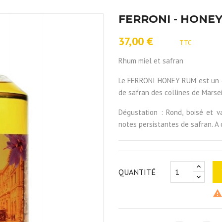
FERRONI - HONEY 
37,00 €
TTC
Rhum miel et safran
Le FERRONI HONEY RUM est un dé
de safran des collines de Marsei
Dégustation : Rond, boisé et va
notes persistantes de safran. A 
QUANTITÉ