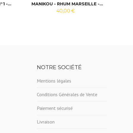
1 -...
MANIKOU - RHUM MARSEILLE -...
PAR
40,00 €
NOTRE SOCIÉTÉ
Mentions légales
Conditions Générales de Vente
Paiement sécurisé
Livraison