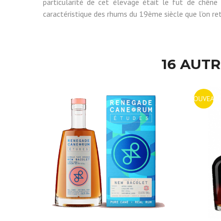
particularité de cet élevage était le fut de chêne 
caractéristique des rhums du 19ème siècle que l’on re
16 AUT
NOUVEAU