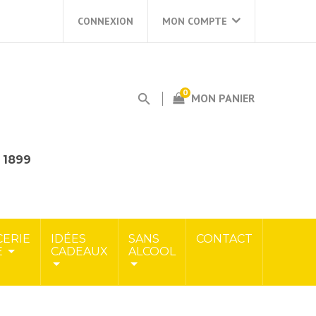
CONNEXION
MON COMPTE
0
MON PANIER
s 1899
CERIE
IDÉES
SANS
CONTACT
E
CADEAUX
ALCOOL