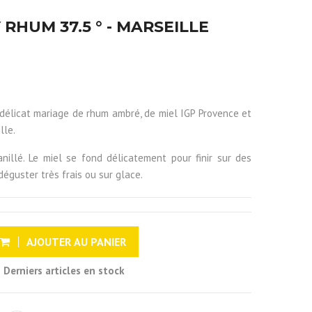
RHUM 37.5 ° - MARSEILLE
licat mariage de rhum ambré, de miel IGP Provence et
lle.
nillé. Le miel se fond délicatement pour finir sur des
déguster très frais ou sur glace.
AJOUTER AU PANIER
Derniers articles en stock
