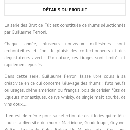
DÉTAILS DU PRODUIT
La série des Brut de Fût est constituée de rhums sélectionnés
par Guillaume Ferroni.
Chaque année, plusieurs nouveaux millésimes sont
embouteillés et font le plaisir des collectionneurs et des
dégustateurs avertis. Par nature, ces tirages sont limités et
rapidement épuisés.
Dans cette série, Guillaume Ferroni laisse libre cours à sa
créativité en ce qui concerne l’élevage des rhums : fûts neufs
ou usagés, chêne américain ou français, bois de cerisier, fûts de
liqueurs monastiques, de rye whisky, de single malt tourbé, de
vins doux,…
Il en est de même pour sa sélection de distilleries qui reflète
toute la diversité du rhum : Martinique, Guadeloupe, Guyane,
Belize, Thaïlande, Cuba, Belize, Ile Maurice, etc... C’est une