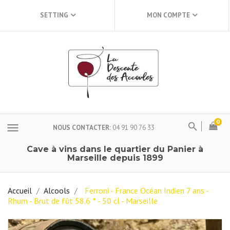
SETTING
MON COMPTE
0
menu
NOUS CONTACTER
04 91 90 76 33
Cave à vins dans le quartier du Panier à
Marseille depuis 1899
Accueil
Alcools
Ferroni - France Océan Indien 7 ans -
Rhum - Brut de fût 58.6 ° - 50 cl - Marseille