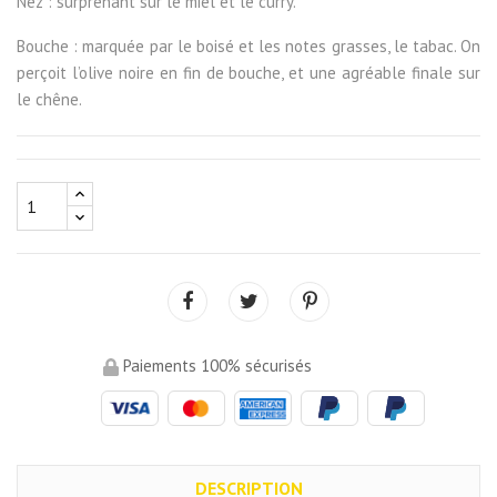
Nez : surprenant sur le miel et le curry.
Bouche : marquée par le boisé et les notes grasses, le tabac. On
perçoit l’olive noire en fin de bouche, et une agréable finale sur
le chêne.
Paiements 100% sécurisés
DESCRIPTION