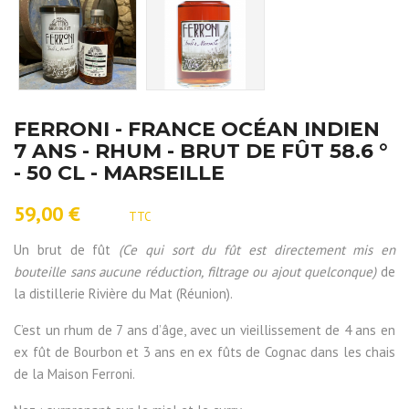
FERRONI - FRANCE OCÉAN INDIEN
7 ANS - RHUM - BRUT DE FÛT 58.6 °
- 50 CL - MARSEILLE
59,00 €
TTC
Un brut de fût
(Ce qui sort du fût est directement mis en
bouteille sans aucune réduction, filtrage ou ajout quelconque)
de
la distillerie Rivière du Mat (Réunion).
C’est un rhum de 7 ans d’âge, avec un vieillissement de 4 ans en
ex fût de Bourbon et 3 ans en ex fûts de Cognac dans les chais
de la Maison Ferroni.