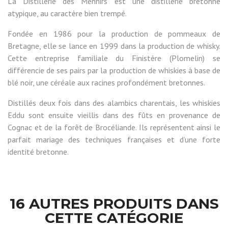
La Distillerie des Menhirs est une distillerie bretonne
atypique, au caractère bien trempé.
Fondée en 1986 pour la production de pommeaux de
Bretagne, elle se lance en 1999 dans la production de whisky.
Cette entreprise familiale du Finistère (Plomelin) se
différencie de ses pairs par la production de whiskies à base de
blé noir, une céréale aux racines profondément bretonnes.
Distillés deux fois dans des alambics charentais, les whiskies
Eddu sont ensuite vieillis dans des fûts en provenance de
Cognac et de la forêt de Brocéliande. Ils représentent ainsi le
parfait mariage des techniques françaises et d’une forte
identité bretonne.
16 AUTRES PRODUITS DANS
CETTE CATÉGORIE