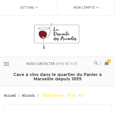
SETTING
MON COMPTE
0
menu
NOUS CONTACTER
04 91 90 76 33
Cave à vins dans le quartier du Panier à
Marseille depuis 1899
Accueil
Alcools
EDDU Silver - 70 cl - 43°