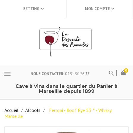
SETTING
MON COMPTE
0
menu
NOUS CONTACTER
04 91 90 76 33
Cave à vins dans le quartier du Panier à
Marseille depuis 1899
Accueil
Alcools
Ferroni - Roof Rye 53 ° - Whisky
Marseille