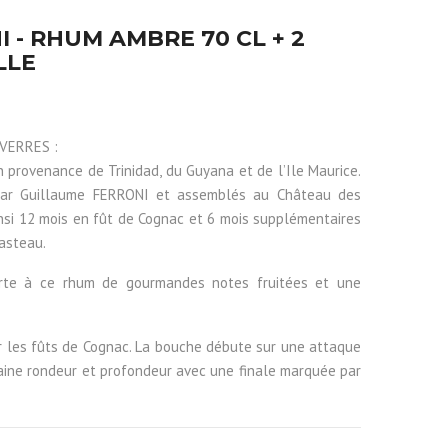
 - RHUM AMBRE 70 CL + 2
LLE
VERRES :
provenance de Trinidad, du Guyana et de l’Ile Maurice.
par Guillaume FERRONI et assemblés au Château des
ainsi 12 mois en fût de Cognac et 6 mois supplémentaires
asteau.
rte à ce rhum de gourmandes notes fruitées et une
r les fûts de Cognac. La bouche débute sur une attaque
rtaine rondeur et profondeur avec une finale marquée par