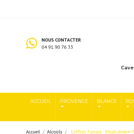
NOUS CONTACTER
04 91 90 76 33
Cave 
ACCUEIL
PROVENCE
BLANCS
RO
Accueil
Alcools
Coffret Ferroni - Rhum Ambre 70