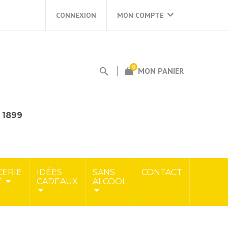
CONNEXION
MON COMPTE
0
MON PANIER
s 1899
CERIE
IDÉES
SANS
CONTACT
E
CADEAUX
ALCOOL