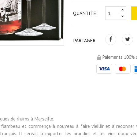
QUANTITÉ
PARTAGER
Paiements 100% s
rques de rhums à Marseille.
 flambeau et commença à nouveau à faire vieillir et à redonner 
français. Il servait à exporter les brandies et les vins doux v