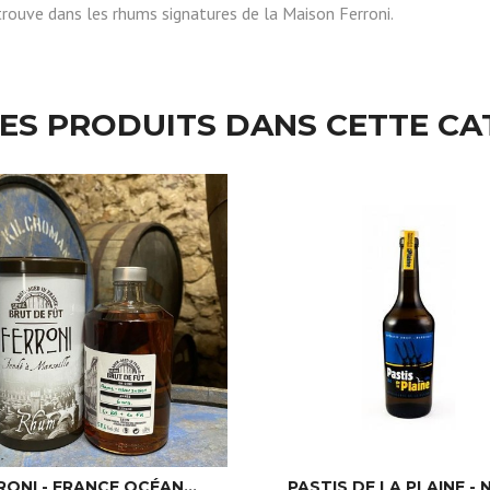
trouve dans les rhums signatures de la Maison Ferroni.
RES PRODUITS DANS CETTE CA
RONI - FRANCE OCÉAN...
PASTIS DE LA PLAINE - N°