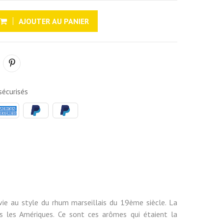
AJOUTER AU PANIER
écurisés
vie au style du rhum marseillais du 19ème siècle. La
ers les Amériques. Ce sont ces arômes qui étaient la