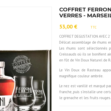
COFFRET FERRONI
VERRES - MARSEI
53,00 €
TTC
COFFRET DEGUSTATION AVEC 2 
Délicat assemblage de rhums en 
Les rhums sont sélectionnés 
Creissauds où ils se bonifient 
en fût de Vin Doux Naturel de R
Le Vin Doux de Rasteau appo
magnifique couleur ambrée.
Le nez est vanillé et marqué pa
franche, puis s’installe une ce
le grenache et les fruits rouges.