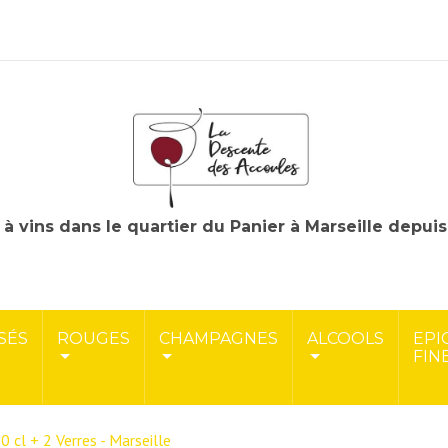
à vins dans le quartier du Panier à Marseille depui
SÉS
ROUGES
CHAMPAGNES
ALCOOLS
EPI
FIN
 cl + 2 Verres - Marseille