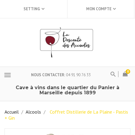
SETTING
MON COMPTE
0
menu
NOUS CONTACTER
04 91 90 76 33
Cave à vins dans le quartier du Panier à
Marseille depuis 1899
Accueil
Alcools
Coffret Distillerie de La Plaine - Pastis
+ Gin