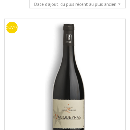
Date d'ajout, du plus récent au plus ancien
arrow_drop_down
NOUVEAU