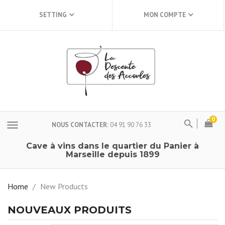
SETTING
MON COMPTE
0
menu
NOUS CONTACTER
04 91 90 76 33
Cave à vins dans le quartier du Panier à
Marseille depuis 1899
Home
/
New Products
NOUVEAUX PRODUITS