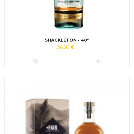
SHACKLETON - 40°
36,50 €