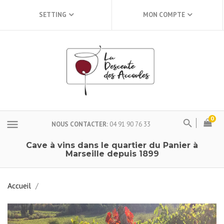
SETTING
MON COMPTE
0
menu
NOUS CONTACTER
04 91 90 76 33
Cave à vins dans le quartier du Panier à
Marseille depuis 1899
Accueil