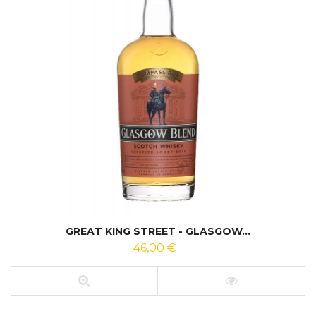
GREAT KING STREET - GLASGOW...
46,00 €