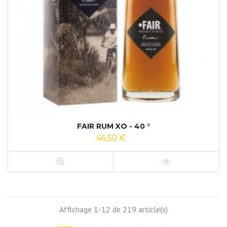
FAIR RUM XO - 40 °
46,50 €
Affichage 1-12 de 219 article(s)