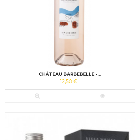
CHÂTEAU BARBEBELLE -...
12,50 €