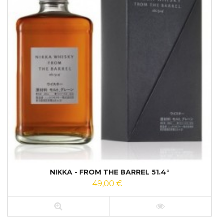
NIKKA - FROM THE BARREL 51.4°
49,00 €