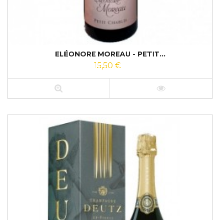
ELÉONORE MOREAU - PETIT...
15,50 €