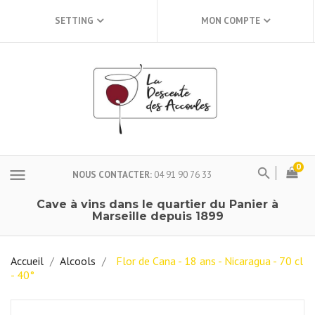
SETTING
MON COMPTE
0
menu
NOUS CONTACTER
04 91 90 76 33
Cave à vins dans le quartier du Panier à
Marseille depuis 1899
Accueil
Alcools
Flor de Cana - 18 ans - Nicaragua - 70 cl
- 40°