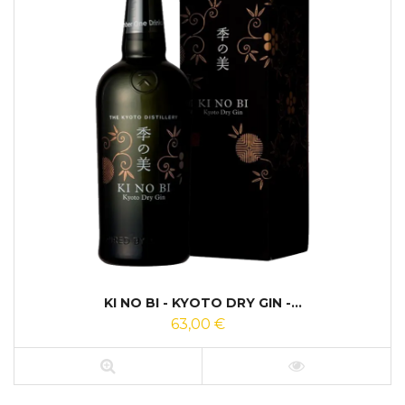
KI NO BI - KYOTO DRY GIN -...
63,00 €