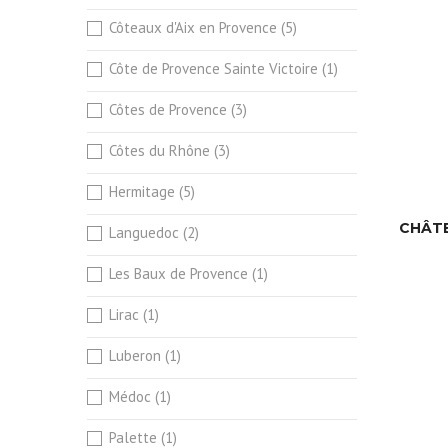
Côteaux d'Aix en Provence
(5)
Côte de Provence Sainte Victoire
(1)
Côtes de Provence
(3)
Côtes du Rhône
(3)
Hermitage
(5)
CHÂTE
Languedoc
(2)
Les Baux de Provence
(1)
Lirac
(1)
Luberon
(1)
Médoc
(1)
Palette
(1)