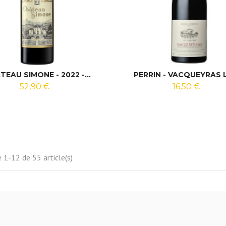
TEAU SIMONE - 2022 -...
PERRIN - VACQUEYRAS L
52,90 €
16,50 €
 1-12 de 55 article(s)