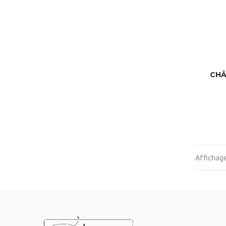
CHÂ
Affichage