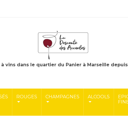
à vins dans le quartier du Panier à Marseille depui
SÉS
ROUGES
CHAMPAGNES
ALCOOLS
EPI
FIN