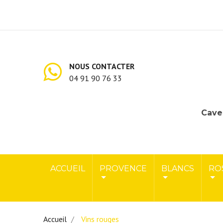
NOUS CONTACTER
04 91 90 76 33
Cave 
ACCUEIL
PROVENCE
BLANCS
RO
Accueil
Vins rouges