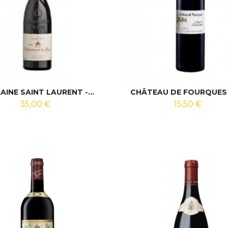
INE SAINT LAURENT -...
CHÂTEAU DE FOURQUES -
35,00 €
15,50 €