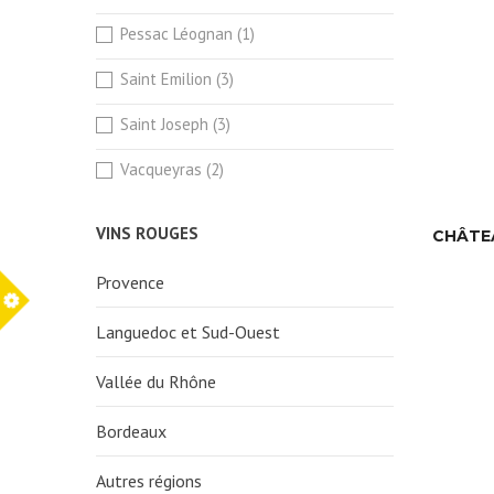
Pessac Léognan
(1)
Saint Emilion
(3)
Saint Joseph
(3)
Vacqueyras
(2)
VINS ROUGES
CHÂTEA
Provence
Languedoc et Sud-Ouest
Vallée du Rhône
Bordeaux
Autres régions