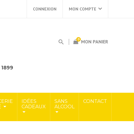
CONNEXION
MON COMPTE
0
MON PANIER
s 1899
CERIE
IDÉES
SANS
CONTACT
E
CADEAUX
ALCOOL