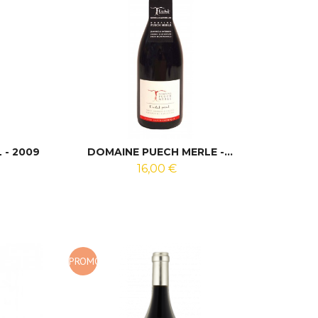
 - 2009
DOMAINE PUECH MERLE -...
16,00 €
PROMO
!