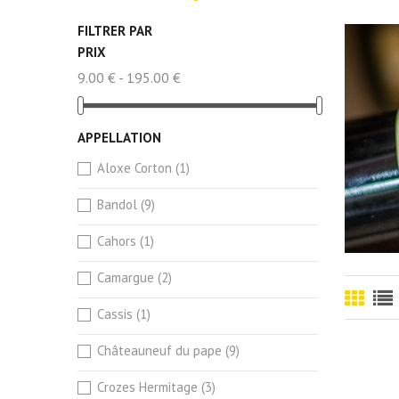
FILTRER PAR
PRIX
9.00 € - 195.00 €
APPELLATION
Aloxe Corton
(1)
Bandol
(9)
Cahors
(1)
Camargue
(2)
Cassis
(1)
Châteauneuf du pape
(9)
Crozes Hermitage
(3)