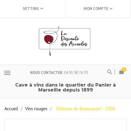
SETTING
MON COMPTE
0
menu
NOUS CONTACTER
04 91 90 76 33
Cave à vins dans le quartier du Panier à
Marseille depuis 1899
Accueil
Vins rouges
Château de Beaucastel - 2006