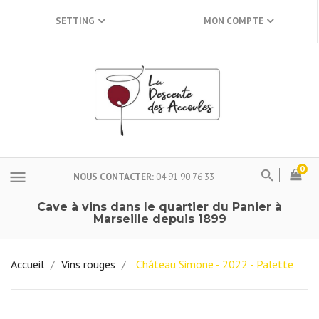
SETTING
MON COMPTE
0
menu
NOUS CONTACTER
04 91 90 76 33
Cave à vins dans le quartier du Panier à
Marseille depuis 1899
Accueil
Vins rouges
Château Simone - 2022 - Palette