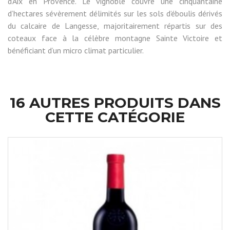
d’Aix en Provence. Le vignoble couvre une cinquantaine
d’hectares sévèrement délimités sur les sols d’éboulis dérivés
du calcaire de Langesse, majoritairement répartis sur des
coteaux face à la célèbre montagne Sainte Victoire et
bénéficiant d’un micro climat particulier.
16 AUTRES PRODUITS DANS
CETTE CATÉGORIE