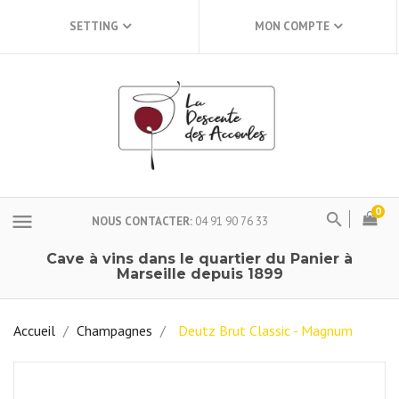
SETTING
MON COMPTE
0
menu
NOUS CONTACTER
04 91 90 76 33
Cave à vins dans le quartier du Panier à
Marseille depuis 1899
Accueil
Champagnes
Deutz Brut Classic - Magnum