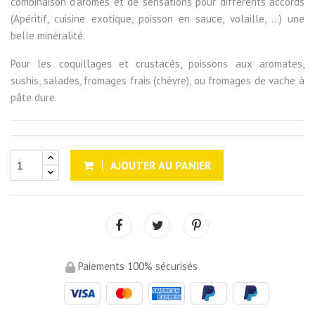
combinaison d’arômes et de sensations pour différents accords
(Apéritif, cuisine exotique, poisson en sauce, volaille, ...) une
belle minéralité.
Pour les coquillages et crustacés, poissons aux aromates,
sushis, salades, fromages frais (chèvre), ou fromages de vache à
pâte dure.
AJOUTER AU PANIER
Paiements 100% sécurisés