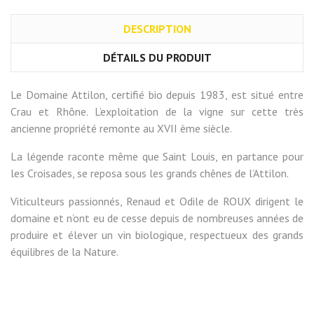
DESCRIPTION
DÉTAILS DU PRODUIT
Le Domaine Attilon, certifié bio depuis 1983, est situé entre
Crau et Rhône. L’exploitation de la vigne sur cette très
ancienne propriété remonte au XVII ème siècle.
La légende raconte même que Saint Louis, en partance pour
les Croisades, se reposa sous les grands chênes de l’Attilon.
Viticulteurs passionnés, Renaud et Odile de ROUX dirigent le
domaine et n’ont eu de cesse depuis de nombreuses années de
produire et élever un vin biologique, respectueux des grands
équilibres de la Nature.