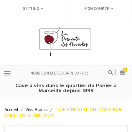
SETTING
MON COMPTE
0
menu
NOUS CONTACTER
04 91 90 76 33
Cave à vins dans le quartier du Panier à
Marseille depuis 1899
Accueil
Vins Blancs
DOMAINE ATTILON - CAMARGUE -
AMBITION BLANC 2024