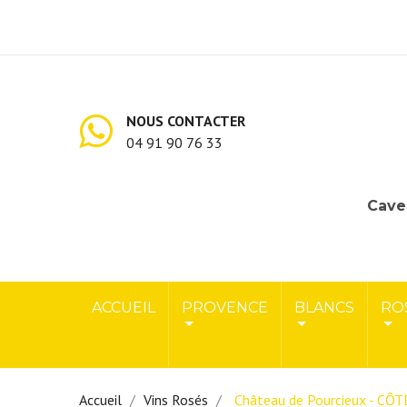
NOUS CONTACTER
04 91 90 76 33
Cave 
ACCUEIL
PROVENCE
BLANCS
RO
Accueil
Vins Rosés
Château de Pourcieux - C