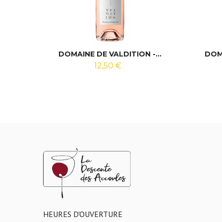
DOMAINE DE VALDITION -...
DOMA
12,50 €
HEURES D'OUVERTURE