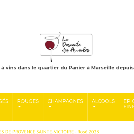
à vins dans le quartier du Panier à Marseille depui
SÉS
ROUGES
CHAMPAGNES
ALCOOLS
EPI
FIN
ÔTES DE PROVENCE SAINTE-VICTOIRE - Rosé 2023