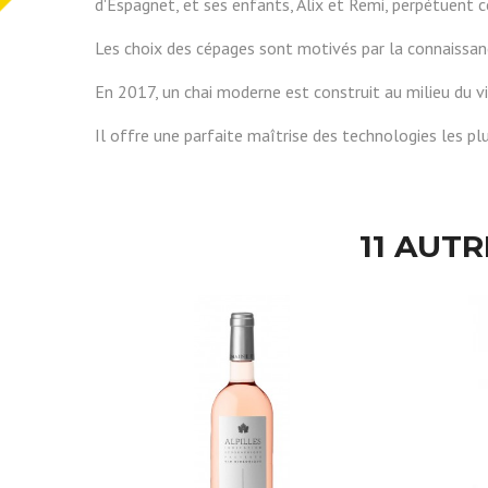
d'Espagnet, et ses enfants, Alix et Remi, perpétuent ce
Les choix des cépages sont motivés par la connaissance 
En 2017, un chai moderne est construit au milieu du vi
Il offre une parfaite maîtrise des technologies les pl
11 AUT