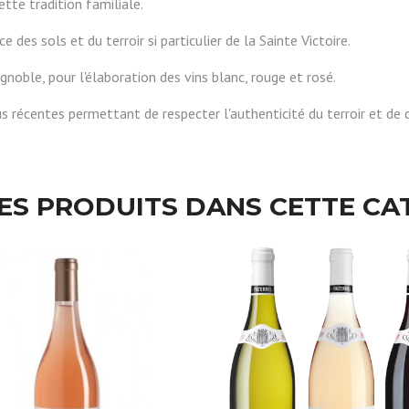
tte tradition familiale.
des sols et du terroir si particulier de la Sainte Victoire.
gnoble, pour l'élaboration des vins blanc, rouge et rosé.
us récentes permettant de respecter l'authenticité du terroir et de 
RES PRODUITS DANS CETTE CA
PACK