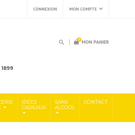
CONNEXION
MON COMPTE
0
MON PANIER
s 1899
CERIE
IDÉES
SANS
CONTACT
E
CADEAUX
ALCOOL