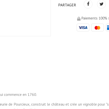
PARTAGER
Paiements 100% s
e qui commence en 1760.
ie de Pourcieux, construit le château et crée un vignoble pour "serv