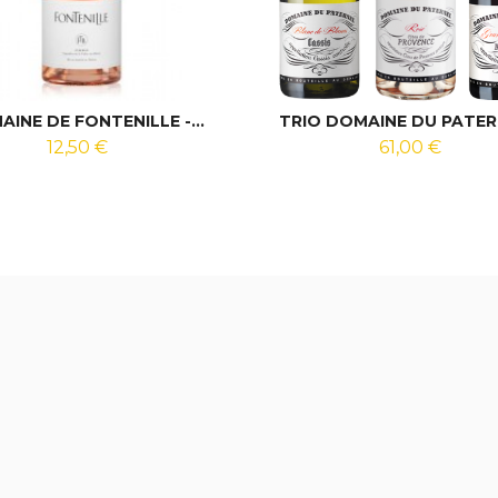
INE DE FONTENILLE -...
TRIO DOMAINE DU PATERNE
12,50 €
61,00 €