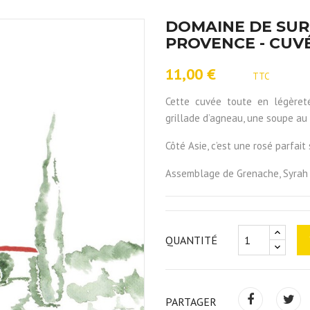
DOMAINE DE SURI
PROVENCE - CUVÉ
11,00 €
TTC
Cette cuvée toute en légèreté 
grillade d’agneau, une soupe au 
Côté Asie, c’est une rosé parfait 
Assemblage de Grenache, Syrah 
QUANTITÉ
PARTAGER