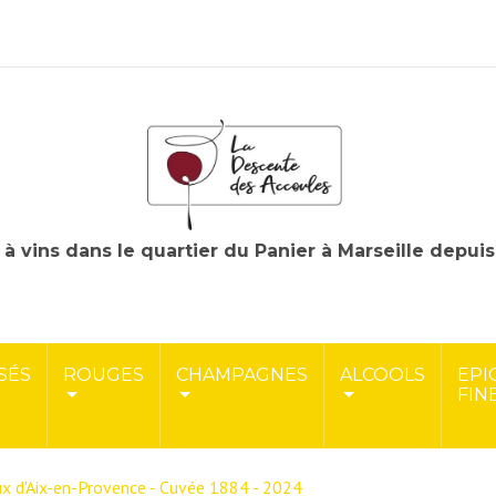
à vins dans le quartier du Panier à Marseille depui
SÉS
ROUGES
CHAMPAGNES
ALCOOLS
EPI
FIN
x d'Aix-en-Provence - Cuvée 1884 - 2024