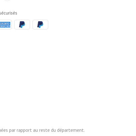
écurisés
nuées par rapport au reste du département.