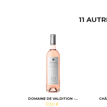
11 AUT
DOMAINE DE VALDITION -...
CHÂ
12,50 €