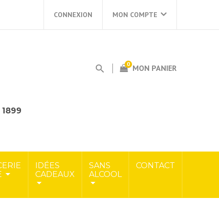
CONNEXION
MON COMPTE
0
MON PANIER
s 1899
CERIE
IDÉES
SANS
CONTACT
E
CADEAUX
ALCOOL