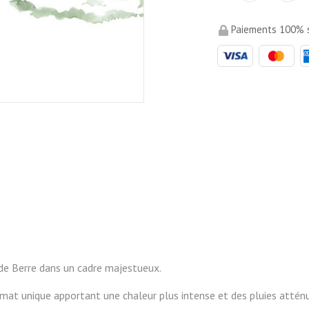
Paiements 100% s
 de Berre dans un cadre majestueux.
climat unique apportant une chaleur plus intense et des pluies atté