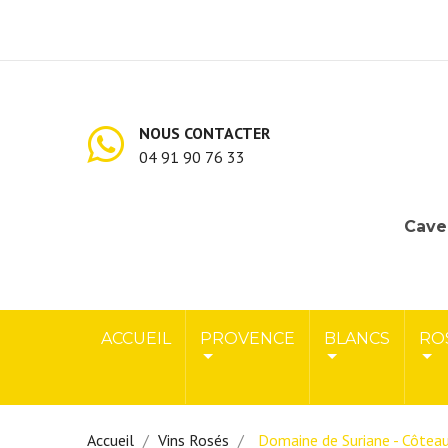
NOUS CONTACTER
04 91 90 76 33
Cave 
ACCUEIL
PROVENCE
BLANCS
RO
Accueil
Vins Rosés
Domaine de Suriane - Côteau