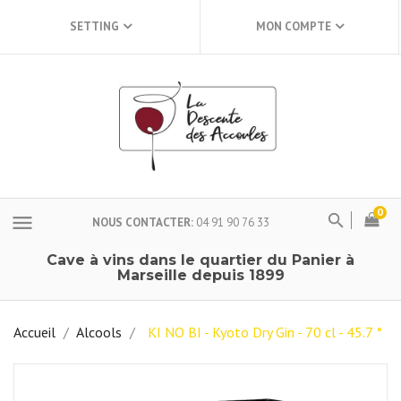
SETTING
MON COMPTE
0
menu
NOUS CONTACTER
04 91 90 76 33
Cave à vins dans le quartier du Panier à
Marseille depuis 1899
Accueil
Alcools
KI NO BI - Kyoto Dry Gin - 70 cl - 45.7 °